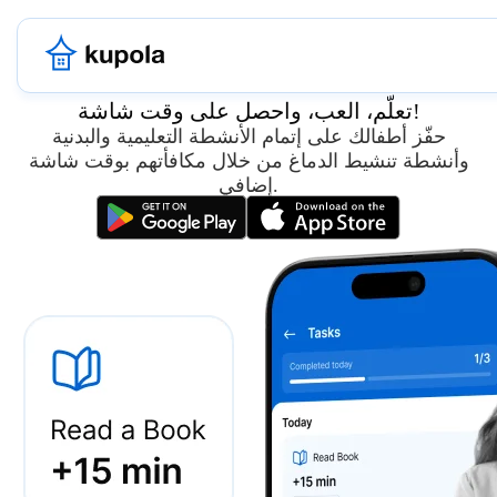
مهام للأطفال، تعزز النمو
تعلّم، العب، واحصل على وقت شاشة!
حفّز أطفالك على إتمام الأنشطة التعليمية والبدنية
وأنشطة تنشيط الدماغ من خلال مكافأتهم بوقت شاشة
إضافي.