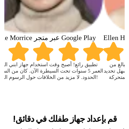
M
عبر متجر Google Play
Ellen Haveron
تطبيق رائع! أصبح وقت استخدام جهاز ابني البالغ من
د
العمر 5 سنوات تحت السيطرة الآن. كان من السهل تحديد
الحدود. لا مزيد من الخلافات حول الرسوم المتحركة!
قم بإعداد جهاز طفلك في دقائق!