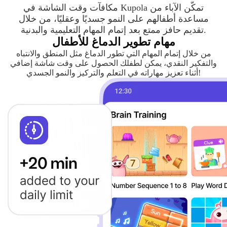
مكافآت وقت الشاشة في Kupola تمكّن الآباء من
مساعدة أطفالهم على النمو جسديًا وعقليًا، من خلال
تقديم حافز ممتع بعد إتمام المهام التعليمية والبدنية.
مهام تطوير الدماغ للأطفال
من خلال إتمام المهام التي تطور الدماغ مثل المنطق والانتباه
والتفكير النقدي، يمكن لطفلك الحصول على وقت شاشة إضافي
أثناء تعزيز مهاراته في التعلم والتركيز والنمو الجسدي!