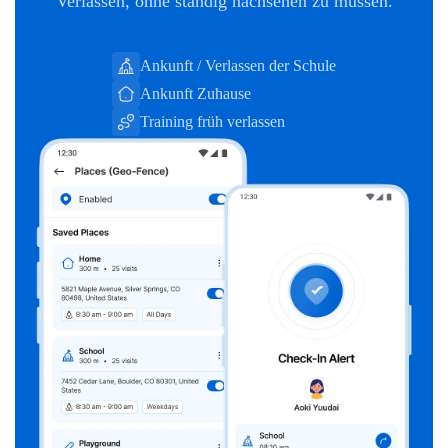
Verlassen, ohne ständig nachsehen zu müssen.
Ankunft / Verlassen der Schule
Ankunft Zuhause
Training früh verlassen