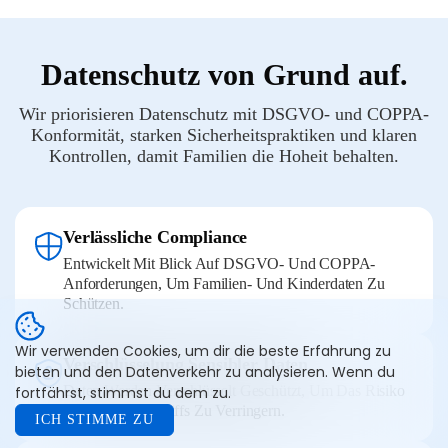
Datenschutz von Grund auf.
Wir priorisieren Datenschutz mit DSGVO- und COPPA-
Konformität, starken Sicherheitspraktiken und klaren
Kontrollen, damit Familien die Hoheit behalten.
Verlässliche Compliance
Entwickelt Mit Blick Auf DSGVO- Und COPPA-
Anforderungen, Um Familien- Und Kinderdaten Zu
Schützen.
Wir verwenden Cookies, um dir die beste Erfahrung zu
Verschlüsselung Sensibler Daten
bieten und den Datenverkehr zu analysieren. Wenn du
Daten Werden Verschlüsselt Geschützt, Um Das Risiko
fortfährst, stimmst du dem zu.
Unbefugten Zugriffs Zu Verringern.
ICH STIMME ZU