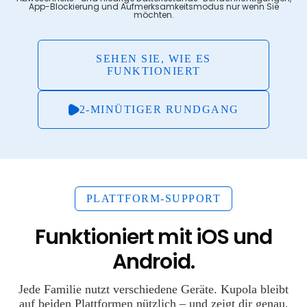
App-Blockierung und Aufmerksamkeitsmodus nur wenn Sie
möchten.
SEHEN SIE, WIE ES
FUNKTIONIERT
2-MINÜTIGER RUNDGANG
PLATTFORM-SUPPORT
Funktioniert mit iOS und
Android.
Jede Familie nutzt verschiedene Geräte. Kupola bleibt
auf beiden Plattformen nützlich – und zeigt dir genau,