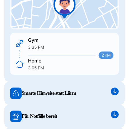
Smarte Hinweise statt Lärm
Für Notfälle bereit