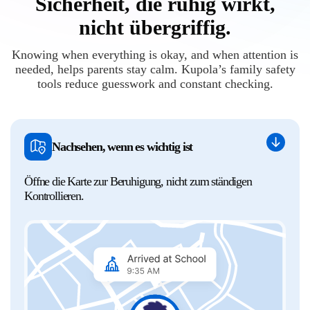
Sicherheit, die ruhig wirkt,
nicht übergriffig.
Knowing when everything is okay, and when attention is
needed, helps parents stay calm. Kupola’s family safety
tools reduce guesswork and constant checking.
Nachsehen, wenn es wichtig ist
Öffne die Karte zur Beruhigung, nicht zum ständigen
Kontrollieren.