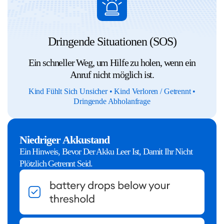
Dringende Situationen (SOS)
Ein schneller Weg, um Hilfe zu holen, wenn ein
Anruf nicht möglich ist.
Kind Fühlt Sich Unsicher • Kind Verloren / Getrennt •
Dringende Abholanfrage
Niedriger Akkustand
Ein Hinweis, Bevor Der Akku Leer Ist, Damit Ihr Nicht
Plötzlich Getrennt Seid.