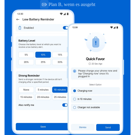
Plan B, wenn es ausgeht