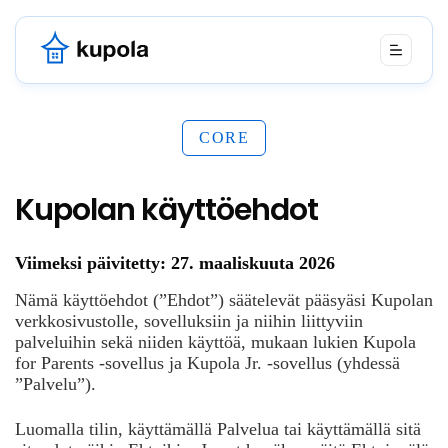
CORE
Kupolan käyttöehdot
Viimeksi päivitetty: 27. maaliskuuta 2026
Nämä käyttöehdot (”Ehdot”) säätelevät pääsyäsi Kupolan
verkkosivustolle, sovelluksiin ja niihin liittyviin
palveluihin sekä niiden käyttöä, mukaan lukien Kupola
for Parents -sovellus ja Kupola Jr. -sovellus (yhdessä
”Palvelu”).
Luomalla tilin, käyttämällä Palvelua tai käyttämällä sitä