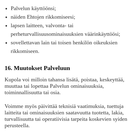
Palvelun käyttöönsi;
näiden Ehtojen rikkomiseesi;
lapsen laitteen, valvonta- tai
perheturvallisuusominaisuuksien väärinkäyttöösi;
sovellettavan lain tai toisen henkilön oikeuksien
rikkomiseen.
16. Muutokset Palveluun
Kupola voi milloin tahansa lisätä, poistaa, keskeyttää,
muuttaa tai lopettaa Palvelun ominaisuuksia,
toiminnallisuutta tai osia.
Voimme myös päivittää teknisiä vaatimuksia, tuettuja
laitteita tai ominaisuuksien saatavuutta tuotetta, lakia,
turvallisuutta tai operatiivisia tarpeita koskevien syiden
perusteella.