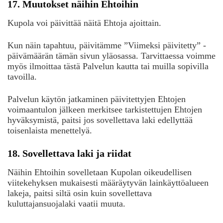
17. Muutokset näihin Ehtoihin
Kupola voi päivittää näitä Ehtoja ajoittain.
Kun näin tapahtuu, päivitämme ”Viimeksi päivitetty” -
päivämäärän tämän sivun yläosassa. Tarvittaessa voimme
myös ilmoittaa tästä Palvelun kautta tai muilla sopivilla
tavoilla.
Palvelun käytön jatkaminen päivitettyjen Ehtojen
voimaantulon jälkeen merkitsee tarkistettujen Ehtojen
hyväksymistä, paitsi jos sovellettava laki edellyttää
toisenlaista menettelyä.
18. Sovellettava laki ja riidat
Näihin Ehtoihin sovelletaan Kupolan oikeudellisen
viitekehyksen mukaisesti määräytyvän lainkäyttöalueen
lakeja, paitsi siltä osin kuin sovellettava
kuluttajansuojalaki vaatii muuta.