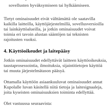
sovellusten hyväksymiseen tai hylkäämiseen.
Tietyt ominaisuudet eivät välttämättä ole saatavilla
kaikilla laitteilla, käyttöjärjestelmillä, sovellusversioilla
tai lainkäyttöalueilla, ja jotkin ominaisuudet voivat
toimia eri tavoin alustan sääntöjen tai teknisten
rajoitusten vuoksi.
4. Käyttöoikeudet ja laitepääsy
Jotkin ominaisuudet edellyttävät laitteen käyttöoikeuksia,
taustaprosessointia, ilmoituksia, sijaintitietojen käyttöä
tai muuta järjestelmätason pääsyä.
Ottamalla käyttöön asiaankuuluvat ominaisuudet annat
Kupolalle luvan käsitellä niitä tietoja ja laitesignaaleja,
joita kyseisten ominaisuuksien toiminta edellyttää.
Olet vastuussa seuraavista: