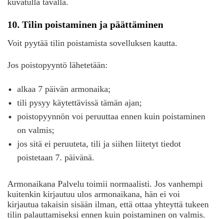
kuvatulla tavalla.
10. Tilin poistaminen ja päättäminen
Voit pyytää tilin poistamista sovelluksen kautta.
Jos poistopyyntö lähetetään:
alkaa 7 päivän armonaika;
tili pysyy käytettävissä tämän ajan;
poistopyynnön voi peruuttaa ennen kuin poistaminen
on valmis;
jos sitä ei peruuteta, tili ja siihen liitetyt tiedot
poistetaan 7. päivänä.
Armonaikana Palvelu toimii normaalisti. Jos vanhempi
kuitenkin kirjautuu ulos armonaikana, hän ei voi
kirjautua takaisin sisään ilman, että ottaa yhteyttä tukeen
tilin palauttamiseksi ennen kuin poistaminen on valmis.