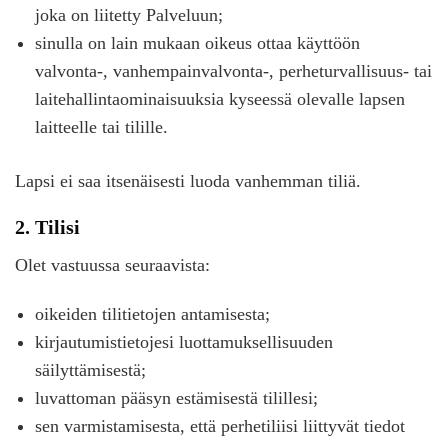
joka on liitetty Palveluun;
sinulla on lain mukaan oikeus ottaa käyttöön
valvonta-, vanhempainvalvonta-, perheturvallisuus- tai
laitehallintaominaisuuksia kyseessä olevalle lapsen
laitteelle tai tilille.
Lapsi ei saa itsenäisesti luoda vanhemman tiliä.
2. Tilisi
Olet vastuussa seuraavista:
oikeiden tilitietojen antamisesta;
kirjautumistietojesi luottamuksellisuuden
säilyttämisestä;
luvattoman pääsyn estämisestä tilillesi;
sen varmistamisesta, että perhetiliisi liittyvät tiedot