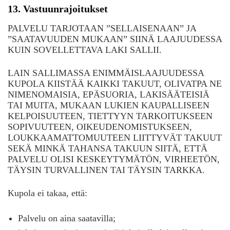
13. Vastuunrajoitukset
PALVELU TARJOTAAN ”SELLAISENAAN” JA
”SAATAVUUDEN MUKAAN” SIINÄ LAAJUUDESSA
KUIN SOVELLETTAVA LAKI SALLII.
LAIN SALLIMASSA ENIMMÄISLAAJUUDESSA
KUPOLA KIISTÄÄ KAIKKI TAKUUT, OLIVATPA NE
NIMENOMAISIA, EPÄSUORIA, LAKISÄÄTEISIÄ
TAI MUITA, MUKAAN LUKIEN KAUPALLISEEN
KELPOISUUTEEN, TIETTYYN TARKOITUKSEEN
SOPIVUUTEEN, OIKEUDENOMISTUKSEEN,
LOUKKAAMATTOMUUTEEN LIITTYVÄT TAKUUT
SEKÄ MINKÄ TAHANSA TAKUUN SIITÄ, ETTÄ
PALVELU OLISI KESKEYTYMÄTÖN, VIRHEETÖN,
TÄYSIN TURVALLINEN TAI TÄYSIN TARKKA.
Kupola ei takaa, että:
Palvelu on aina saatavilla;