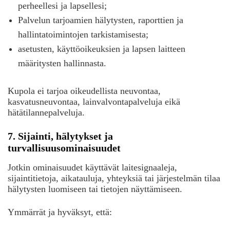
perheellesi ja lapsellesi;
Palvelun tarjoamien hälytysten, raporttien ja
hallintatoimintojen tarkistamisesta;
asetusten, käyttöoikeuksien ja lapsen laitteen
määritysten hallinnasta.
Kupola ei tarjoa oikeudellista neuvontaa,
kasvatusneuvontaa, lainvalvontapalveluja eikä
hätätilannepalveluja.
7. Sijainti, hälytykset ja
turvallisuusominaisuudet
Jotkin ominaisuudet käyttävät laitesignaaleja,
sijaintitietoja, aikatauluja, yhteyksiä tai järjestelmän tilaa
hälytysten luomiseen tai tietojen näyttämiseen.
Ymmärrät ja hyväksyt, että: