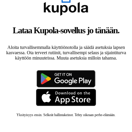
Lataa Kupola-sovellus jo tänään.
Aloita turvallisemmalla käyttöönotolla ja säädä asetuksia lapsen
kasvaessa. Ota terveet rutiinit, turvallisempi selaus ja sijaintiturva
käyttöön minuuteissa. Muuta asetuksia milloin tahansa.
Yksityisyys ensin. Selkeät hallintakeinot. Tehty oikeaan perhe-elämään.