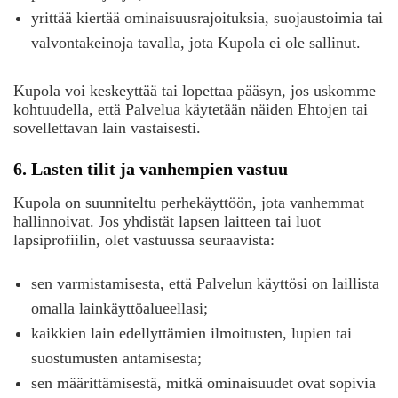
yrittää kiertää ominaisuusrajoituksia, suojaustoimia tai
valvontakeinoja tavalla, jota Kupola ei ole sallinut.
Kupola voi keskeyttää tai lopettaa pääsyn, jos uskomme
kohtuudella, että Palvelua käytetään näiden Ehtojen tai
sovellettavan lain vastaisesti.
6. Lasten tilit ja vanhempien vastuu
Kupola on suunniteltu perhekäyttöön, jota vanhemmat
hallinnoivat. Jos yhdistät lapsen laitteen tai luot
lapsiprofiilin, olet vastuussa seuraavista:
sen varmistamisesta, että Palvelun käyttösi on laillista
omalla lainkäyttöalueellasi;
kaikkien lain edellyttämien ilmoitusten, lupien tai
suostumusten antamisesta;
sen määrittämisestä, mitkä ominaisuudet ovat sopivia