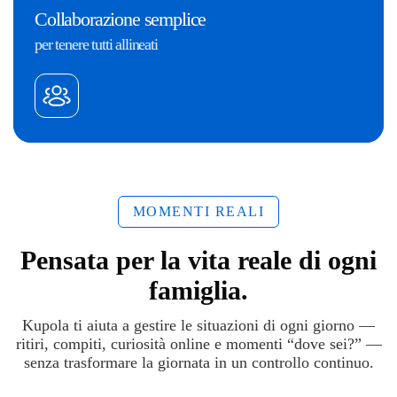
Collaborazione semplice
per tenere tutti allineati
MOMENTI REALI
Pensata per la vita reale di ogni
famiglia.
Kupola ti aiuta a gestire le situazioni di ogni giorno —
ritiri, compiti, curiosità online e momenti “dove sei?” —
senza trasformare la giornata in un controllo continuo.