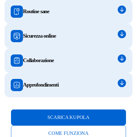
Routine sane
Sicurezza online
Collaborazione
Approfondimenti
SCARICA KUPOLA
COME FUNZIONA