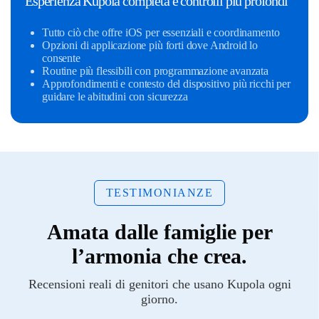
Esperienza Kupola completa e controlli più profondi
Tutto ciò che offre iOS per essenziali e coordinamento
Opzioni di applicazione più forti dove Android lo
consente
Routine più flessibili con programmazione avanzata
Approfondimenti e contesto del dispositivo più ricchi per
guidare le abitudini con sicurezza
TESTIMONIANZE
Amata dalle famiglie per
l’armonia che crea.
Recensioni reali di genitori che usano Kupola ogni
giorno.