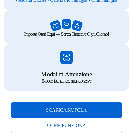
• Attività E Liste
• Calendario Famiglia
• Chat Famiglia
Imposta Orari Equi — Senza Trattative Ogni Giorno!
Modalità Attenzione
Blocco istantaneo, quando serve
SCARICA KUPOLA
COME FUNZIONA