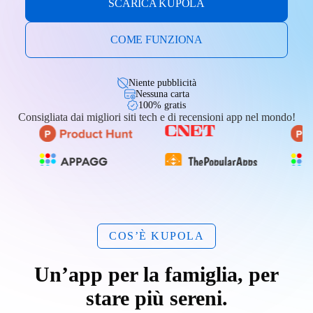
SCARICA KUPOLA
COME FUNZIONA
Niente pubblicità
Nessuna carta
100% gratis
Consigliata dai migliori siti tech e di recensioni app nel mondo!
COS’È KUPOLA
Un’app per la famiglia, per
stare più sereni.