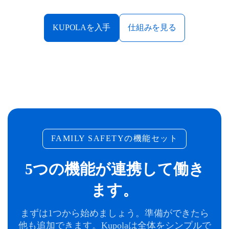
KUPOLAを入手
仕組みを見る
FAMILY SAFETYの機能セット
5つの機能が連携して働き
ます。
まずは1つから始めましょう。準備ができたら
他も追加できます。Kupolaは全体をシンプルで