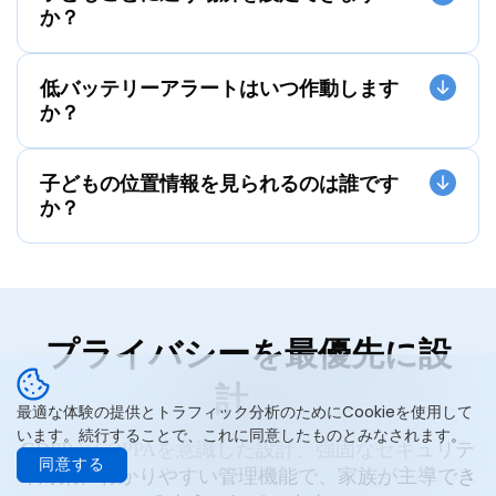
か？
低バッテリーアラートはいつ作動します
か？
子どもの位置情報を見られるのは誰です
か？
プライバシーを最優先に設
計。
最適な体験の提供とトラフィック分析のためにCookieを使用して
います。続行することで、これに同意したものとみなされます。
GDPRとCOPPAを意識した設計、強固なセキュリテ
同意する
ィ対策、わかりやすい管理機能で、家族が主導でき