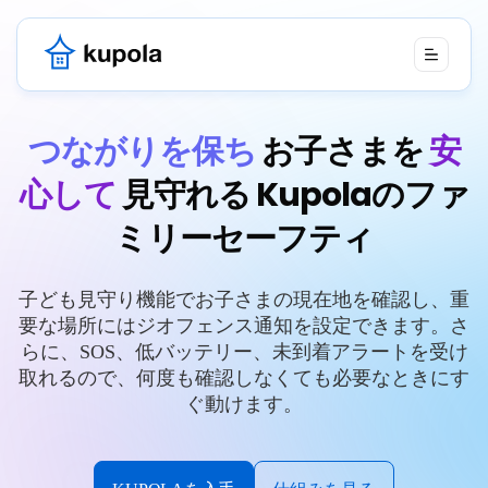
つながりを保ち
お子さまを
安
心して
見守れる Kupolaのファ
ミリーセーフティ
子ども見守り機能でお子さまの現在地を確認し、重
要な場所にはジオフェンス通知を設定できます。さ
らに、SOS、低バッテリー、未到着アラートを受け
取れるので、何度も確認しなくても必要なときにす
ぐ動けます。