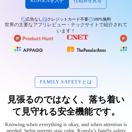
KUPOLAを入手
仕組みを見る
広告なし
クレジットカード不要
100%無料
世界の主要なアプリレビュー・テックサイトで紹介されて
います！
FAMILY SAFETYとは
見張るのではなく、落ち着い
て見守れる安全機能です。
Knowing when everything is okay, and when attention is
needed, helps parents stay calm. Kupola’s family safety