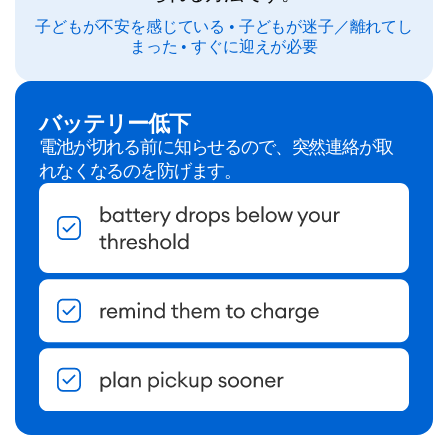
子どもが不安を感じている • 子どもが迷子／離れてし
まった • すぐに迎えが必要
バッテリー低下
電池が切れる前に知らせるので、突然連絡が取
れなくなるのを防げます。