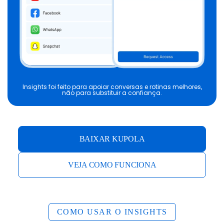
Insights foi feito para apoiar conversas e rotinas melhores,
não para substituir a confiança.
BAIXAR KUPOLA
VEJA COMO FUNCIONA
COMO USAR O INSIGHTS