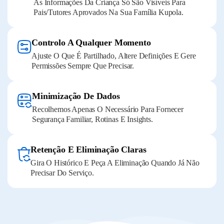
As Informações Da Criança Só São Visíveis Para
Pais/tutores Aprovados Na Sua Família Kupola.
Controlo A Qualquer Momento
Ajuste O Que É Partilhado, Altere Definições E Gere
Permissões Sempre Que Precisar.
Minimização De Dados
Recolhemos Apenas O Necessário Para Fornecer
Segurança Familiar, Rotinas E Insights.
Retenção E Eliminação Claras
Gira O Histórico E Peça A Eliminação Quando Já Não
Precisar Do Serviço.