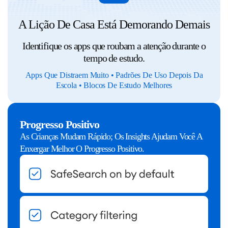
A Lição De Casa Está Demorando Demais
Identifique os apps que roubam a atenção durante o
tempo de estudo.
Apps Que Distraem Muito • Padrões De Uso Depois Da
Escola • Blocos De Estudo Melhores
Progresso Positivo
As Crianças Mudam Rápido; Os Insights Ajudam Você A
Enxergar Melhor O Progresso Positivo.