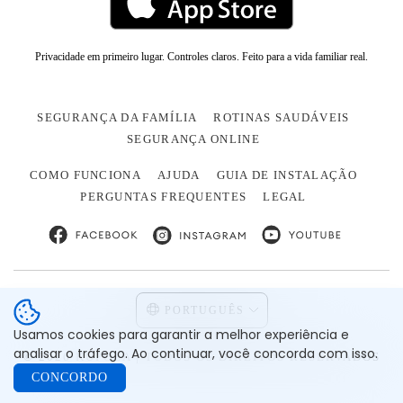
Privacidade em primeiro lugar. Controles claros. Feito para a vida familiar real.
SEGURANÇA DA FAMÍLIA
ROTINAS SAUDÁVEIS
SEGURANÇA ONLINE
COMO FUNCIONA
AJUDA
GUIA DE INSTALAÇÃO
PERGUNTAS FREQUENTES
LEGAL
PORTUGUÊS
Usamos cookies para garantir a melhor experiência e
analisar o tráfego. Ao continuar, você concorda com isso.
© 2026 KUPOLA | TODOS OS DIREITOS RESERVADOS
CONCORDO