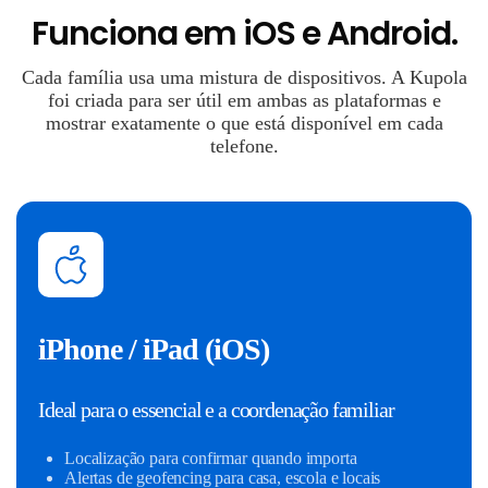
Funciona em iOS e Android.
Cada família usa uma mistura de dispositivos. A Kupola
foi criada para ser útil em ambas as plataformas e
mostrar exatamente o que está disponível em cada
telefone.
iPhone / iPad (iOS)
Ideal para o essencial e a coordenação familiar
Localização para confirmar quando importa
Alertas de geofencing para casa, escola e locais