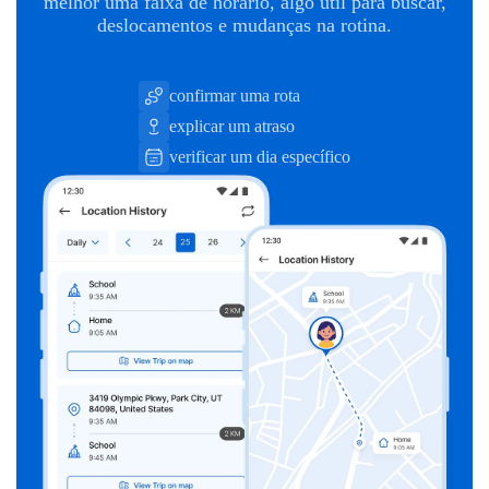
melhor uma faixa de horário, algo útil para buscar,
deslocamentos e mudanças na rotina.
confirmar uma rota
explicar um atraso
verificar um dia específico