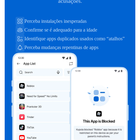
acusações.
Perceba instalações inesperadas
Confirme se é adequado para a idade
Identifique apps duplicados usados como “atalhos”
Perceba mudanças repentinas de apps