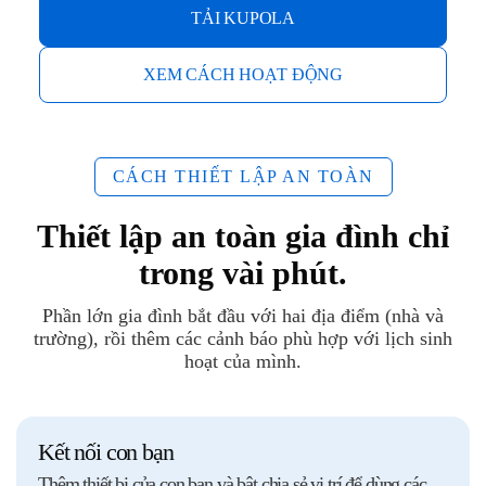
TẢI KUPOLA
XEM CÁCH HOẠT ĐỘNG
CÁCH THIẾT LẬP AN TOÀN
Thiết lập an toàn gia đình chỉ
trong vài phút.
Phần lớn gia đình bắt đầu với hai địa điểm (nhà và
trường), rồi thêm các cảnh báo phù hợp với lịch sinh
hoạt của mình.
Kết nối con bạn
Thêm thiết bị của con bạn và bật chia sẻ vị trí để dùng các