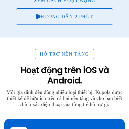
XEM CÁCH HOẠT ĐỘNG
HƯỚNG DẪN 2 PHÚT
HỖ TRỢ NỀN TẢNG
Hoạt động trên iOS và
Android.
Mỗi gia đình đều dùng nhiều loại thiết bị. Kupola được
thiết kế để hữu ích trên cả hai nền tảng và cho bạn biết
chính xác điện thoại của từng trẻ hỗ trợ gì.