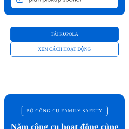
TẢI KUPOLA
XEM CÁCH HOẠT ĐỘNG
BỘ CÔNG CỤ FAMILY SAFETY
Năm công cụ hoạt động cùng