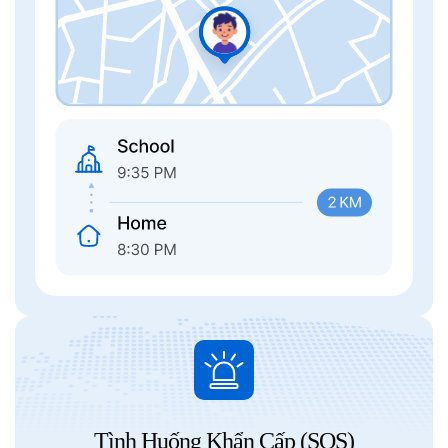
Tình Huống Khẩn Cấp (SOS)