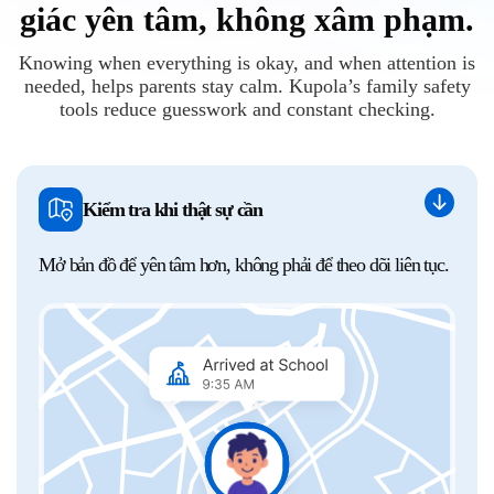
giác yên tâm, không xâm phạm.
Knowing when everything is okay, and when attention is
needed, helps parents stay calm. Kupola’s family safety
tools reduce guesswork and constant checking.
Kiểm tra khi thật sự cần
Mở bản đồ để yên tâm hơn, không phải để theo dõi liên tục.