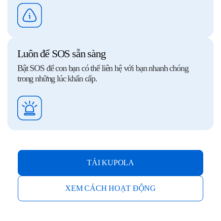
Luôn để SOS sẵn sàng
Bật SOS để con bạn có thể liên hệ với bạn nhanh chóng
trong những lúc khẩn cấp.
TẢI KUPOLA
XEM CÁCH HOẠT ĐỘNG