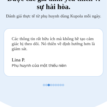
sự hài hòa.
Đánh giá thực tế từ phụ huynh dùng Kupola mỗi ngày.
Các thông tin rất hữu ích mà không hề tạo cảm
giác bị theo dõi. Nó thiên về định hướng hơn là
giám sát.
Lina P.
Phụ huynh của một thiếu niên