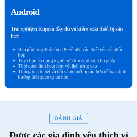
Android
Trải nghiệm Kupola đầy đủ và kiểm soát thiết bị sâu
hơn
Bao gồm mọi thứ của iOS về nhu cầu thiết yếu và phối
hợp
Tùy chọn áp dụng mạnh hơn khi Android cho phép
Thói quen linh hoạt hơn với lịch nâng cao
Thông tin chi tiết và bối cảnh thiết bị sâu hơn để bạn định
hướng thói quen tự tin hơn
ĐÁNH GIÁ
Được các gia đình yêu thích vì