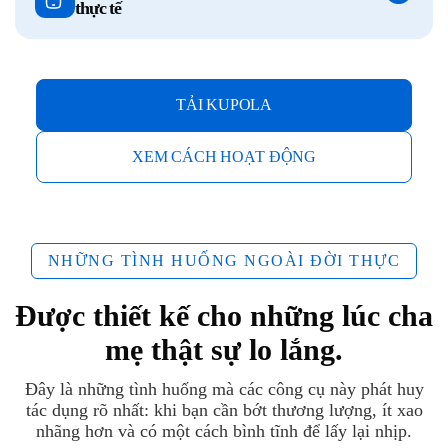
thực tế
TẢI KUPOLA
XEM CÁCH HOẠT ĐỘNG
NHỮNG TÌNH HUỐNG NGOÀI ĐỜI THỰC
Được thiết kế cho những lúc cha
mẹ thật sự lo lắng.
Đây là những tình huống mà các công cụ này phát huy
tác dụng rõ nhất: khi bạn cần bớt thương lượng, ít xao
nhãng hơn và có một cách bình tĩnh để lấy lại nhịp.