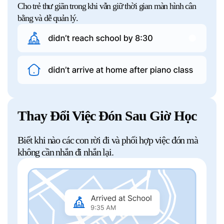
Cho trẻ thư giãn trong khi vẫn giữ thời gian màn hình cân
bằng và dễ quản lý.
Thay Đổi Việc Đón Sau Giờ Học
Biết khi nào các con rời đi và phối hợp việc đón mà
không cần nhắn đi nhắn lại.