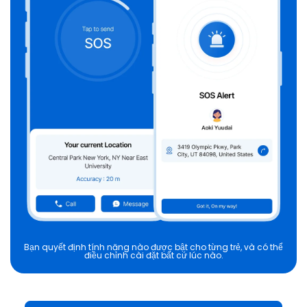
Bạn quyết định tính năng nào được bật cho từng trẻ, và có thể
điều chỉnh cài đặt bất cứ lúc nào.