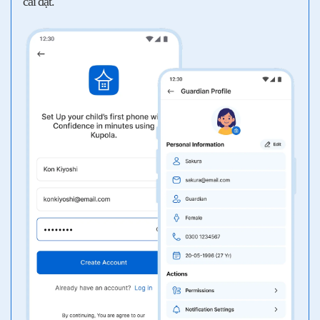
cài đặt.