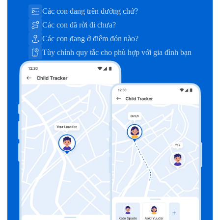
Các con đang trên đường chứ?
Các con đã rời đi chưa?
Các con đang ở điểm đón nào?
Tùy chỉnh quy tắc cho phù hợp với gia đình bạn