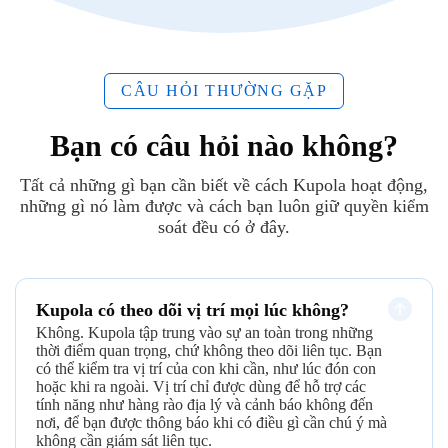
CÂU HỎI THƯỜNG GẶP
Bạn có câu hỏi nào không?
Tất cả những gì bạn cần biết về cách Kupola hoạt động,
những gì nó làm được và cách bạn luôn giữ quyền kiểm
soát đều có ở đây.
Kupola có theo dõi vị trí mọi lúc không?
Không. Kupola tập trung vào sự an toàn trong những
thời điểm quan trọng, chứ không theo dõi liên tục. Bạn
có thể kiểm tra vị trí của con khi cần, như lúc đón con
hoặc khi ra ngoài. Vị trí chỉ được dùng để hỗ trợ các
tính năng như hàng rào địa lý và cảnh báo không đến
nơi, để bạn được thông báo khi có điều gì cần chú ý mà
không cần giám sát liên tục.