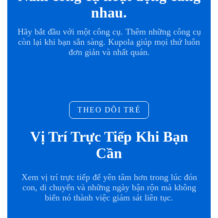
nhau.
Hãy bắt đầu với một công cụ. Thêm những công cụ
còn lại khi bạn sẵn sàng. Kupola giúp mọi thứ luôn
đơn giản và nhất quán.
THEO DÕI TRẺ
Vị Trí Trực Tiếp Khi Bạn
Cần
Xem vị trí trực tiếp để yên tâm hơn trong lúc đón
con, di chuyển và những ngày bận rộn mà không
biến nó thành việc giám sát liên tục.