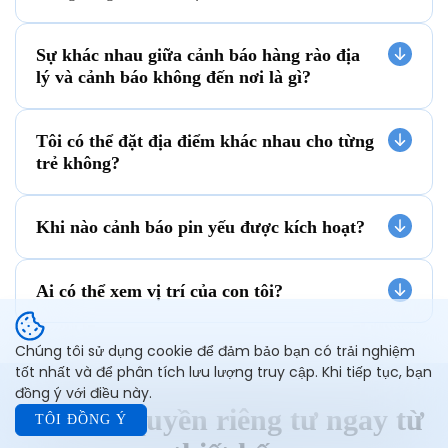
Sự khác nhau giữa cảnh báo hàng rào địa
lý và cảnh báo không đến nơi là gì?
Tôi có thể đặt địa điểm khác nhau cho từng
trẻ không?
Khi nào cảnh báo pin yếu được kích hoạt?
Ai có thể xem vị trí của con tôi?
Chúng tôi sử dụng cookie để đảm bảo bạn có trải nghiệm
tốt nhất và để phân tích lưu lượng truy cập. Khi tiếp tục, bạn
đồng ý với điều này.
Ưu tiên quyền riêng tư ngay từ
TÔI ĐỒNG Ý